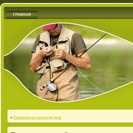
ГЛАВНАЯ
«
Приманка на пернатую дичь