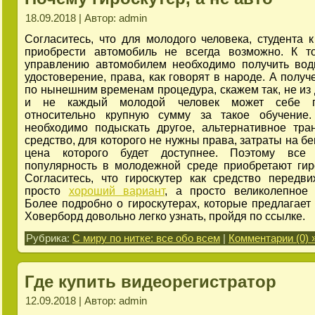
18.09.2018 | Автор: admin
Согласитесь, что для молодого человека, студента к
приобрести автомобиль не всегда возможно. К т
управлению автомобилем необходимо получить вод
удостоверение, права, как говорят в народе. А получ
по нынешним временам процедура, скажем так, не из
и не каждый молодой человек может себе п
относительно крупную сумму за такое обучение.
необходимо подыскать другое, альтернативное тра
средство, для которого не нужны права, затраты на бе
цена которого будет доступнее. Поэтому все
популярность в молодежной среде приобретают гир
Согласитесь, что гироскутер как средство передв
просто
хороший вариант
, а просто великолепное
Более подробно о гироскутерах, которые предлагает
Ховерборд довольно легко узнать, пройдя по ссылке.
Рубрика:
С миру по нитке: все обо всем
|
Комментарии (0) 
Где купить видеорегистратор
12.09.2018 | Автор: admin