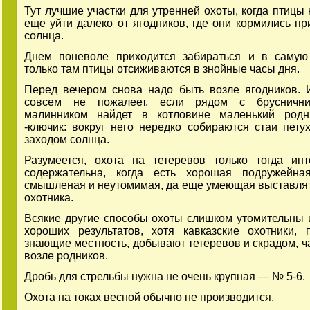
Тут лучшие участки для утренней охоты, когда птицы 
еще уйти далеко от ягодников, где они кормились пр
солнца.
Днем поневоле приходится забираться и в саму
только там птицы отсиживаются в знойные часы дня.
Перед вечером снова надо быть возле ягодников. 
совсем не пожалеет, если рядом с брусничн
малинником найдет в котловине маленький родн
-ключик: вокруг него нередко собираются стаи пету
заходом солнца.
Разумеется, охота на тетеревов только тогда ин
содержательна, когда есть хорошая подружейная
смышленая и неутомимая, да еще умеющая выставлят
охотника.
Всякие другие способы охоты слишком утомительны 
хороших результатов, хотя кавказские охотники, 
знающие местность, добывают тетеревов и скрадом, ч
возле родников.
Дробь для стрельбы нужна не очень крупная — № 5-6.
Охота на токах весной обычно не производится.