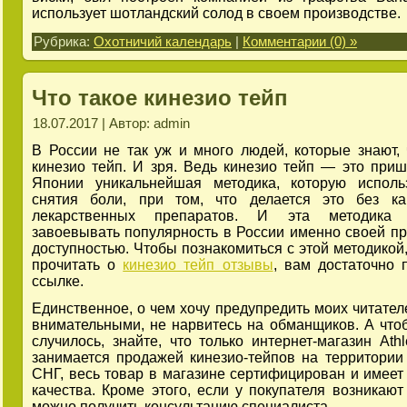
использует шотландский солод в своем производстве.
Рубрика:
Охотничий календарь
|
Комментарии (0) »
Что такое кинезио тейп
18.07.2017 | Автор: admin
В России не так уж и много людей, которые знают, 
кинезио тейп. И зря. Ведь кинезио тейп — это при
Японии уникальнейшая методика, которую исполь
снятия боли, при том, что делается это без ка
лекарственных препаратов. И эта методика 
завоевывать популярность в России именно своей пр
доступностью. Чтобы познакомиться с этой методикой,
прочитать о
кинезио тейп отзывы
, вам достаточно 
ссылке.
Единственное, о чем хочу предупредить моих читателе
внимательными, не нарвитесь на обманщиков. А чтоб
случилось, знайте, что только интернет-магазин Athl
занимается продажей кинезио-тейпов на территории
СНГ, весь товар в магазине сертифицирован и имеет
качества. Кроме этого, если у покупателя возникают
можно получить консультацию специалиста.