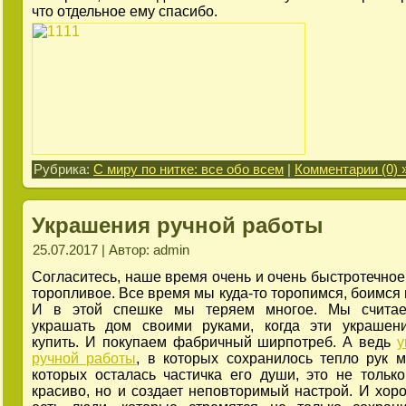
что отдельное ему спасибо.
Рубрика:
С миру по нитке: все обо всем
|
Комментарии (0) 
Украшения ручной работы
25.07.2017 | Автор: admin
Согласитесь, наше время очень и очень быстротечное,
торопливое. Все время мы куда-то торопимся, боимся 
И в этой спешке мы теряем многое. Мы считае
украшать дом своими руками, когда эти украшен
купить. И покупаем фабричный ширпотреб. А ведь
у
ручной работы
, в которых сохранилось тепло рук м
которых осталась частичка его души, это не тольк
красиво, но и создает неповторимый настрой. И хоро