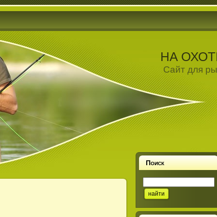
НА ОХОТ
Сайт для ры
Поиск